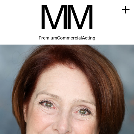
Premium
Commercial
Acting