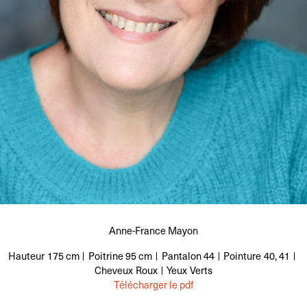
Anne-France Mayon
Hauteur
175 cm
Poitrine
95 cm
Pantalon
44
Pointure
40, 41
Cheveux
Roux
Yeux
Verts
Télécharger le pdf