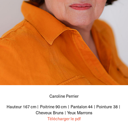
Caroline Perrier
Hauteur
167 cm
Poitrine
90 cm
Pantalon
44
Pointure
38
Cheveux
Bruns
Yeux
Marrons
Télécharger le pdf