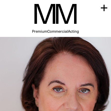
Premium
Commercial
Acting