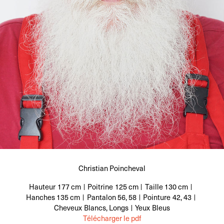
Christian Poincheval
Hauteur
177 cm
Poitrine
125 cm
Taille
130 cm
Hanches
135 cm
Pantalon
56, 58
Pointure
42, 43
Cheveux
Blancs, Longs
Yeux
Bleus
Télécharger le pdf