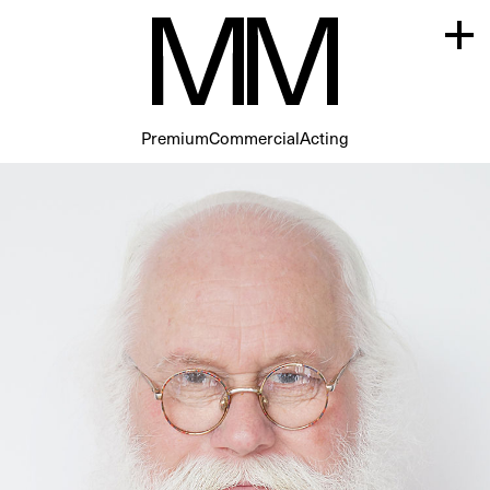
Premium
Commercial
Acting