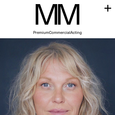
Premium
Commercial
Acting