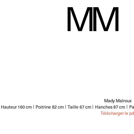
Mady Malroux
Hauteur
160 cm
Poitrine
82 cm
Taille
67 cm
Hanches
87 cm
Pa
Télécharger le pd