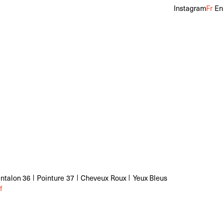
Instagram
Fr
En
ntalon
36
Pointure
37
Cheveux
Roux
Yeux
Bleus
f