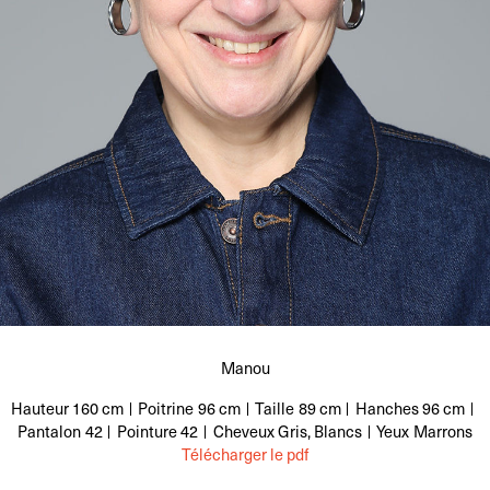
Manou
Hauteur
160 cm
Poitrine
96 cm
Taille
89 cm
Hanches
96 cm
Pantalon
42
Pointure
42
Cheveux
Gris, Blancs
Yeux
Marrons
Télécharger le pdf