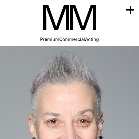
Premium
Commercial
Acting