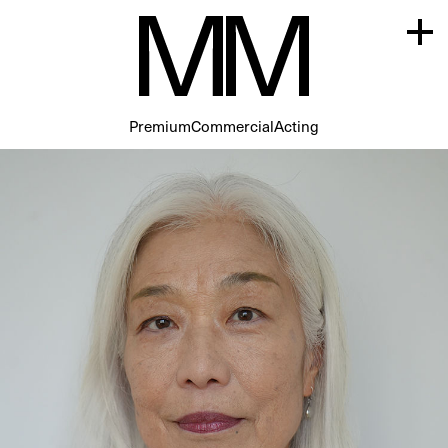
Premium
Commercial
Acting