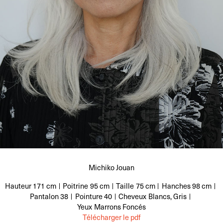
Michiko Jouan
Hauteur
171 cm
Poitrine
95 cm
Taille
75 cm
Hanches
98 cm
Pantalon
38
Pointure
40
Cheveux
Blancs, Gris
Yeux
Marrons Foncés
Télécharger le pdf