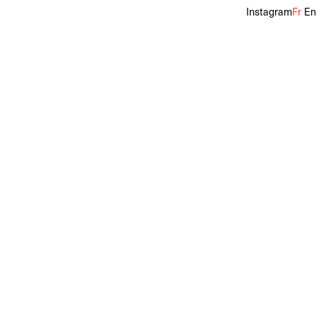
Instagram
Fr
En