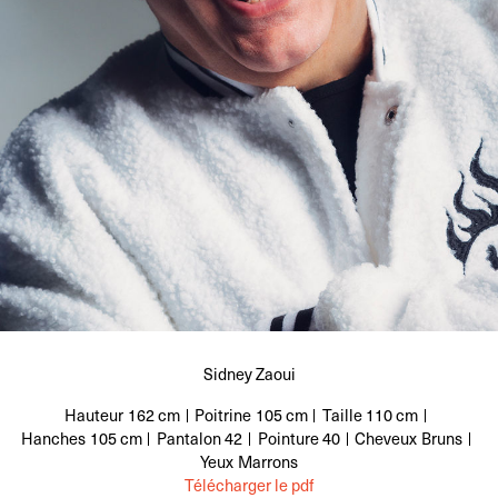
Sidney Zaoui
Hauteur
162 cm
Poitrine
105 cm
Taille
110 cm
Hanches
105 cm
Pantalon
42
Pointure
40
Cheveux
Bruns
Yeux
Marrons
Télécharger le pdf