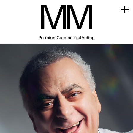
Premium
Commercial
Acting