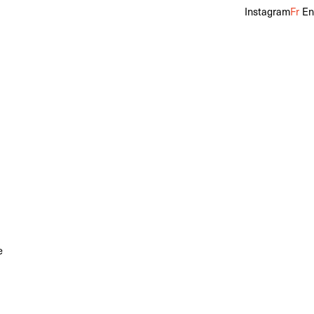
Instagram
Fr
En
e