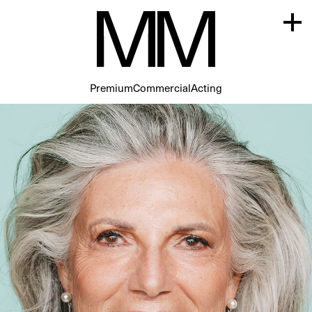
Premium
Commercial
Acting