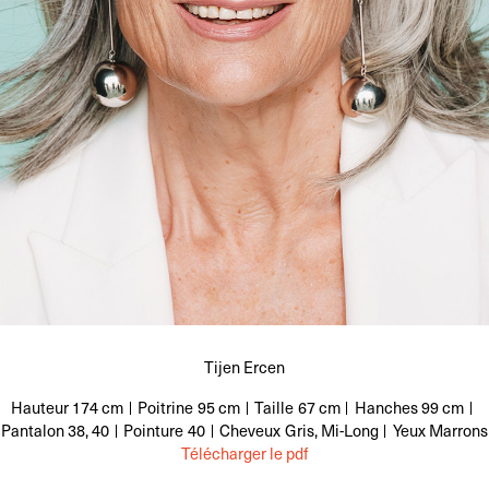
Tijen Ercen
Hauteur
174 cm
Poitrine
95 cm
Taille
67 cm
Hanches
99 cm
Pantalon
38, 40
Pointure
40
Cheveux
Gris, Mi-Long
Yeux
Marrons
Télécharger le pdf