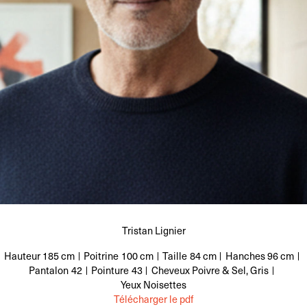
Tristan Lignier
Hauteur
185 cm
Poitrine
100 cm
Taille
84 cm
Hanches
96 cm
Pantalon
42
Pointure
43
Cheveux
Poivre & Sel, Gris
Yeux
Noisettes
Télécharger le pdf