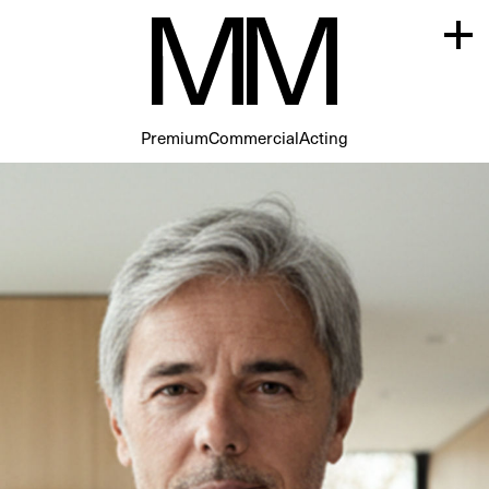
Premium
Commercial
Acting