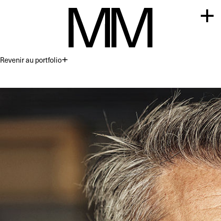
Revenir au portfolio
Premium
Commercial
Acting