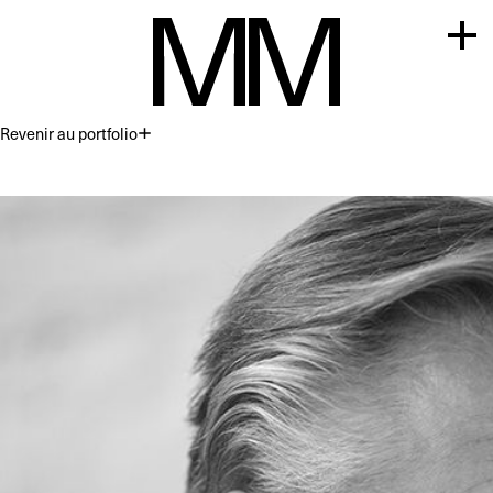
Revenir au portfolio
Premium
Commercial
Acting