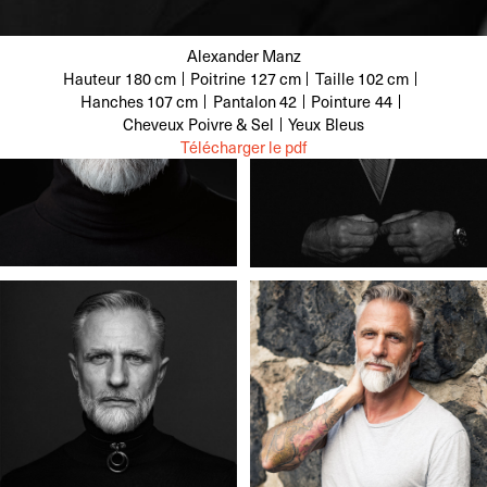
Alexander Manz
Hauteur
180 cm
Poitrine
127 cm
Taille
102 cm
Hanches
107 cm
Pantalon
42
Pointure
44
Cheveux
Poivre & Sel
Yeux
Bleus
Télécharger le pdf