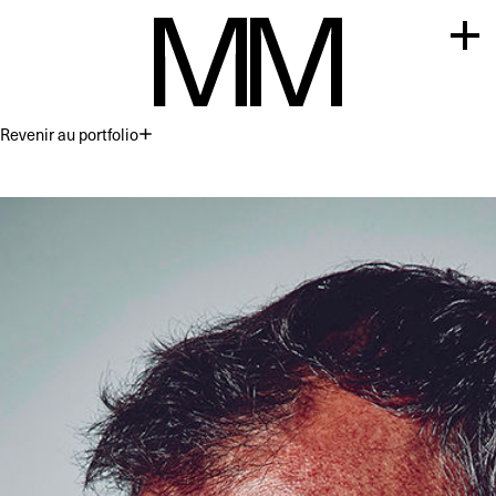
Revenir au portfolio
Premium
Commercial
Acting