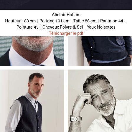
Alistair Hallam
Hauteur
183 cm
Poitrine
101 cm
Taille
86 cm
Pantalon
44
Pointure
43
Cheveux
Poivre & Sel
Yeux
Noisettes
Télécharger le pdf