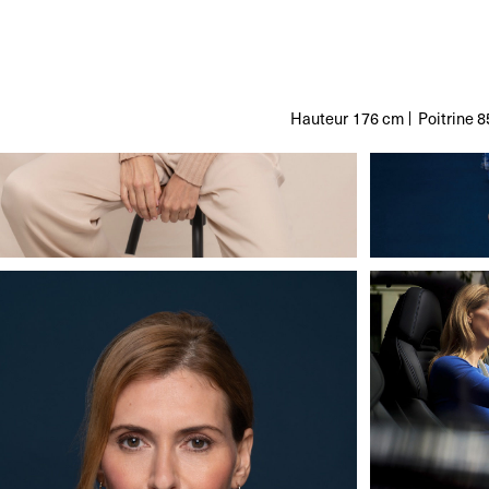
Hauteur
176 cm
Poitrine
8