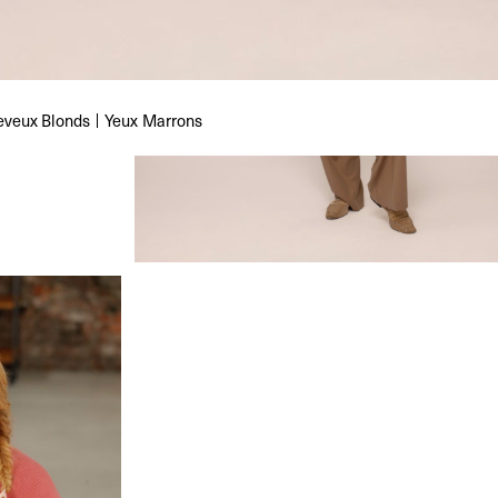
eveux
Blonds
Yeux
Marrons