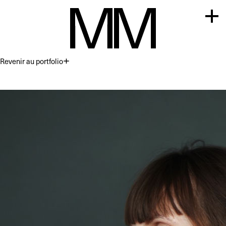
Revenir au portfolio
Premium
Commercial
Acting