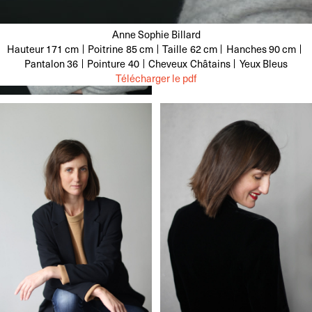
Anne Sophie Billard
Hauteur
171 cm
Poitrine
85 cm
Taille
62 cm
Hanches
90 cm
Pantalon
36
Pointure
40
Cheveux
Châtains
Yeux
Bleus
Télécharger le pdf