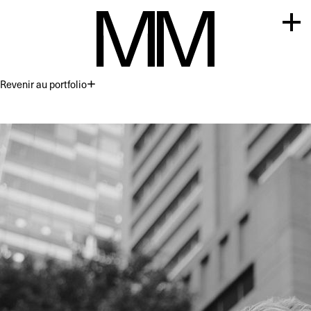
Revenir au portfolio
Premium
Commercial
Acting