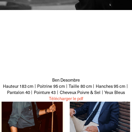
Ben Desombre
Hauteur
183 cm
Poitrine
95 cm
Taille
80 cm
Hanches
95 cm
Pantalon
40
Pointure
43
Cheveux
Poivre & Sel
Yeux
Bleus
Télécharger le pdf