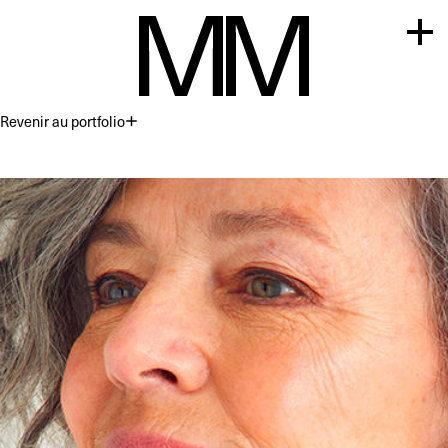
Revenir au portfolio
Premium
Commercial
Acting