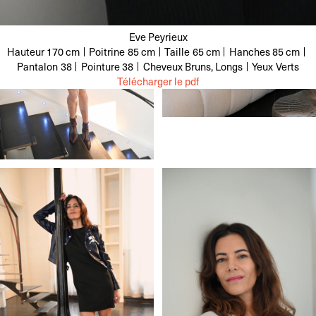
Eve Peyrieux
Hauteur
170 cm
Poitrine
85 cm
Taille
65 cm
Hanches
85 cm
Pantalon
38
Pointure
38
Cheveux
Bruns, Longs
Yeux
Verts
Télécharger le pdf