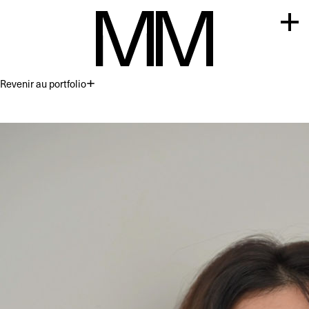
Revenir au portfolio
Premium
Commercial
Acting