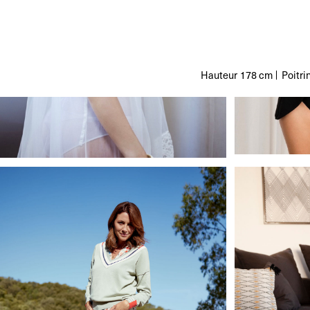
Hauteur
178 cm
Poitri