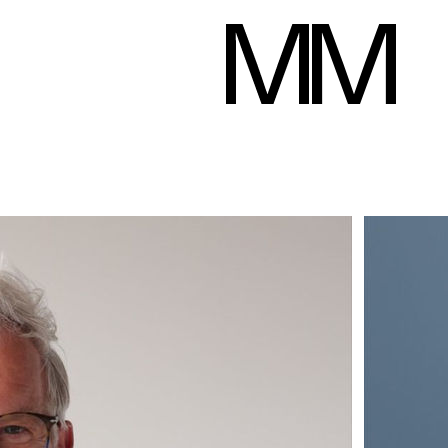
Gerald Groh
183 cm
Poitrine
103 cm
Taille
88 cm
Hanches
98 cm
Pantalon
5
Télécharger le pd