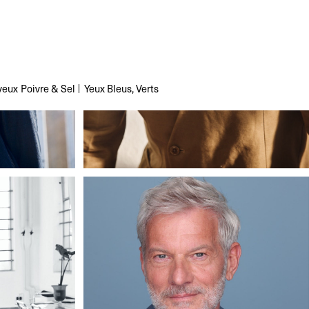
veux
Poivre & Sel
Yeux
Bleus, Verts