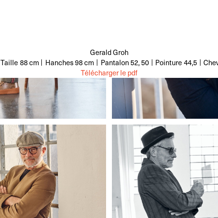
Gerald Groh
Taille
88 cm
Hanches
98 cm
Pantalon
52, 50
Pointure
44,5
Che
Télécharger le pdf