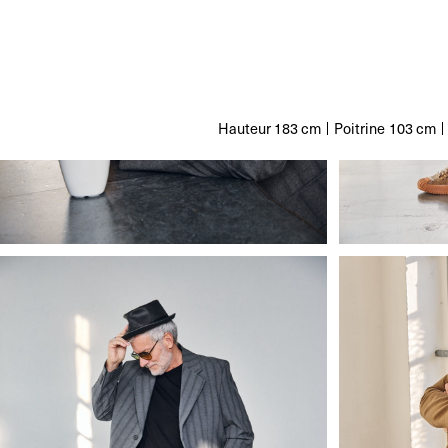
Hauteur
183 cm
Poitrine
103 cm