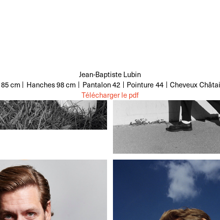
Jean-Baptiste Lubin
85 cm
Hanches
98 cm
Pantalon
42
Pointure
44
Cheveux
Châtai
Télécharger le pdf