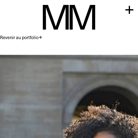
Revenir au portfolio
Premium
Commercial
Acting