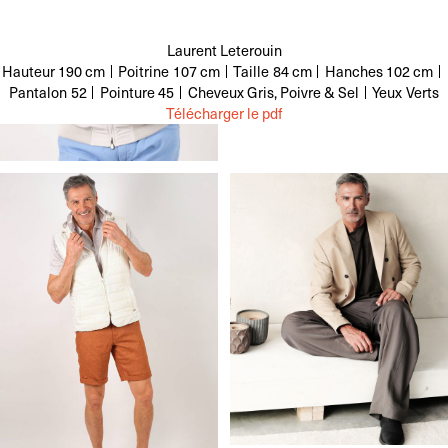
Laurent Leterouin
Hauteur
190 cm
Poitrine
107 cm
Taille
84 cm
Hanches
102 cm
Pantalon
52
Pointure
45
Cheveux
Gris, Poivre & Sel
Yeux
Verts
Télécharger le pdf