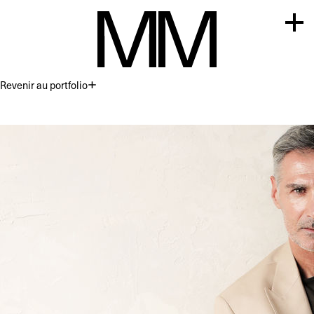
Revenir au portfolio
Premium
Commercial
Acting