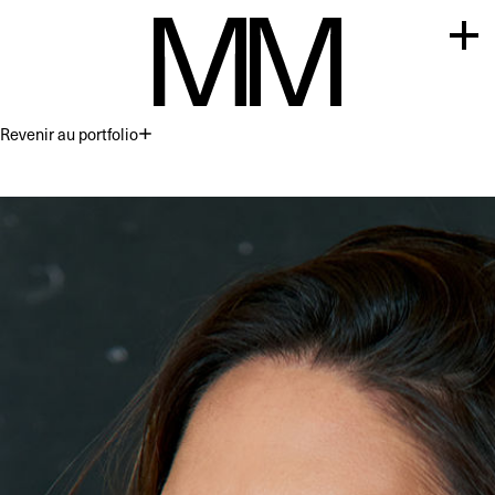
Revenir au portfolio
Premium
Commercial
Acting