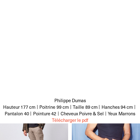
Philippe Dumas
Hauteur
177 cm
Poitrine
99 cm
Taille
89 cm
Hanches
94 cm
Pantalon
40
Pointure
42
Cheveux
Poivre & Sel
Yeux
Marrons
Télécharger le pdf