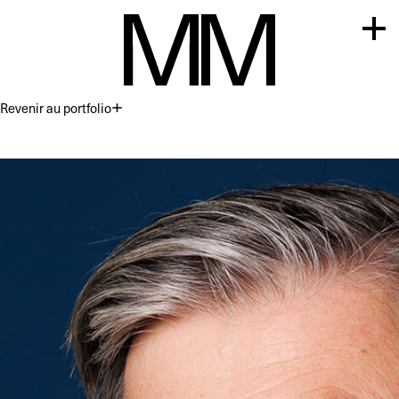
Revenir au portfolio
Premium
Commercial
Acting