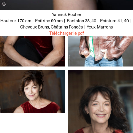
Yannick Rocher
Hauteur
170 cm
Poitrine
90 cm
Pantalon
38, 40
Pointure
41, 40
Cheveux
Bruns, Châtains Foncés
Yeux
Marrons
Télécharger le pdf