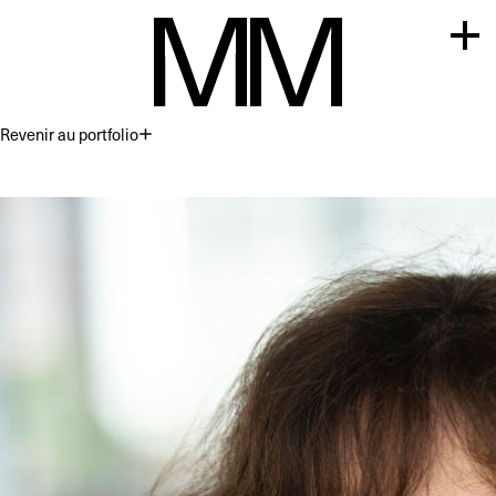
Revenir au portfolio
Premium
Commercial
Acting