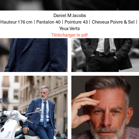
Daniel M Jacobs
Hauteur
176 cm
Pantalon
40
Pointure
43
Cheveux
Poivre & Sel
Yeux
Verts
Télécharger le pdf