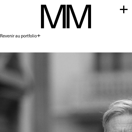
Revenir au portfolio
Premium
Commercial
Acting