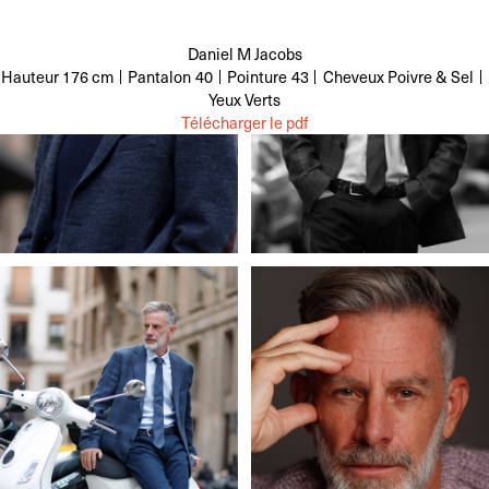
Daniel M Jacobs
Hauteur
176 cm
Pantalon
40
Pointure
43
Cheveux
Poivre & Sel
Yeux
Verts
Télécharger le pdf