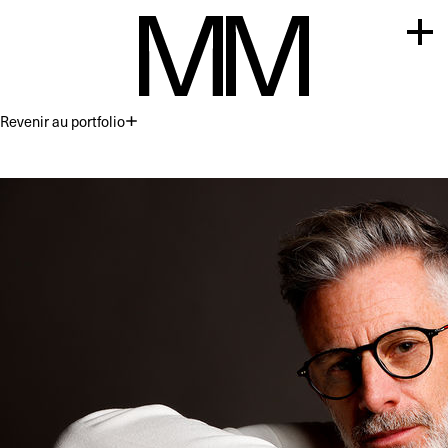
Revenir au portfolio
Premium
Commercial
Acting