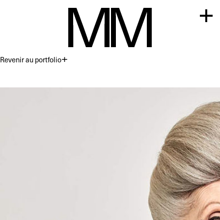
Revenir au portfolio
Premium
Commercial
Acting