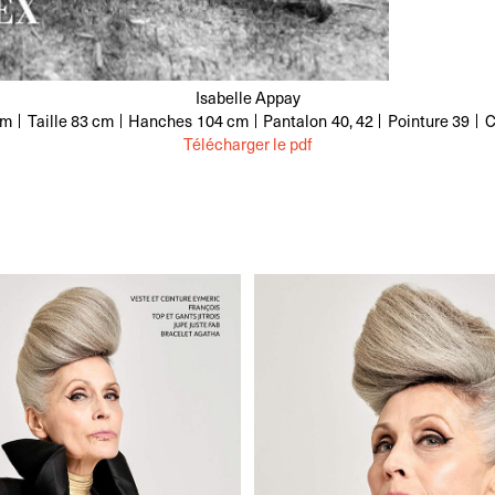
Isabelle Appay
cm
Taille
83 cm
Hanches
104 cm
Pantalon
40, 42
Pointure
39
C
Télécharger le pdf