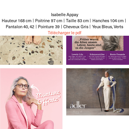
Isabelle Appay
Hauteur
168 cm
Poitrine
97 cm
Taille
83 cm
Hanches
104 cm
Pantalon
40, 42
Pointure
39
Cheveux
Gris
Yeux
Bleus, Verts
Télécharger le pdf