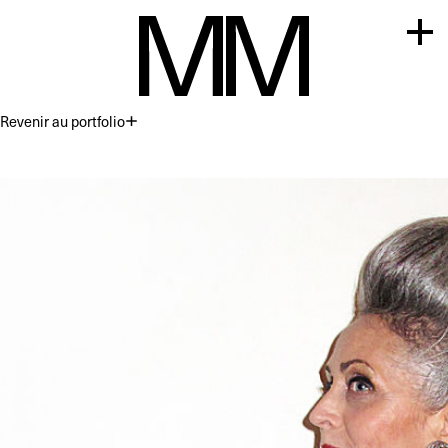
Revenir au portfolio
Premium
Commercial
Acting