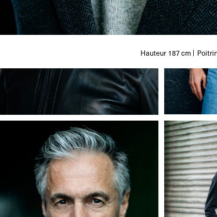
Hauteur
187 cm
Poitri