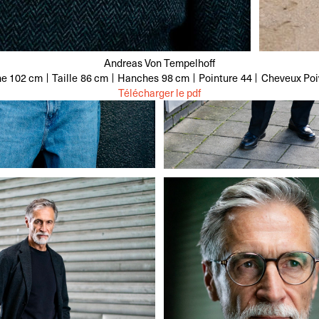
Andreas Von Tempelhoff
ne
102 cm
Taille
86 cm
Hanches
98 cm
Pointure
44
Cheveux
Poi
Télécharger le pdf