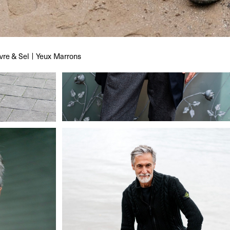
vre & Sel
Yeux
Marrons