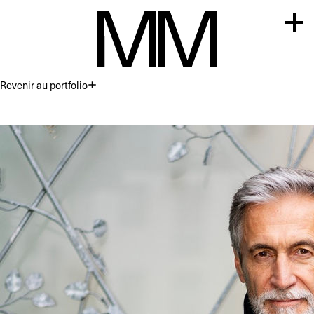
Revenir au portfolio
Premium
Commercial
Acting