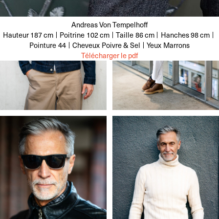
Andreas Von Tempelhoff
Hauteur
187 cm
Poitrine
102 cm
Taille
86 cm
Hanches
98 cm
Pointure
44
Cheveux
Poivre & Sel
Yeux
Marrons
Télécharger le pdf