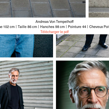
Andreas Von Tempelhoff
ne
102 cm
Taille
86 cm
Hanches
98 cm
Pointure
44
Cheveux
Poi
Télécharger le pdf