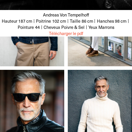
Andreas Von Tempelhoff
Hauteur
187 cm
Poitrine
102 cm
Taille
86 cm
Hanches
98 cm
Pointure
44
Cheveux
Poivre & Sel
Yeux
Marrons
Télécharger le pdf