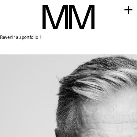
Revenir au portfolio
Premium
Commercial
Acting