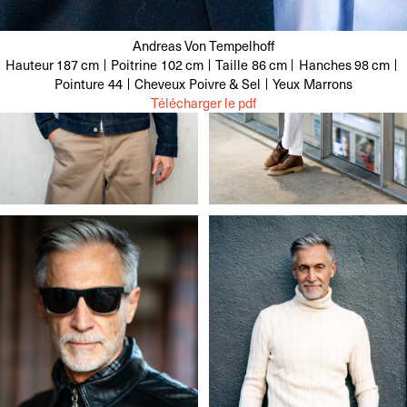
Andreas Von Tempelhoff
Hauteur
187 cm
Poitrine
102 cm
Taille
86 cm
Hanches
98 cm
Pointure
44
Cheveux
Poivre & Sel
Yeux
Marrons
Télécharger le pdf