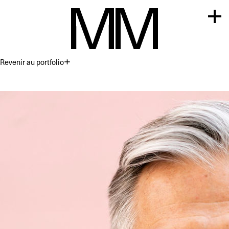
Revenir au portfolio
Premium
Commercial
Acting