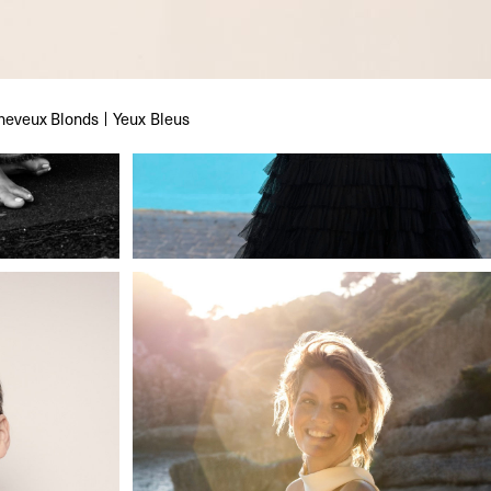
heveux
Blonds
Yeux
Bleus