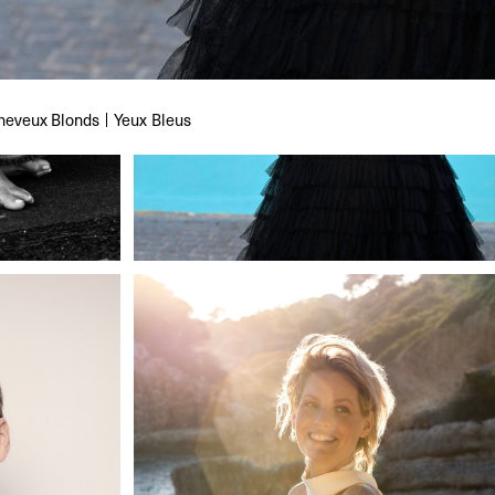
heveux
Blonds
Yeux
Bleus