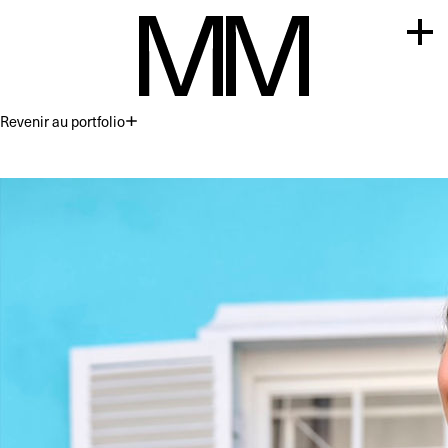
Revenir au portfolio
Premium
Commercial
Acting