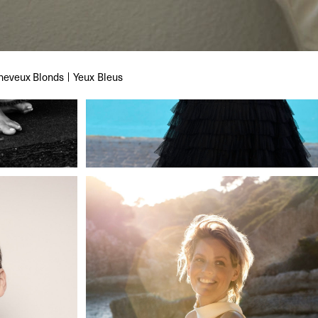
heveux
Blonds
Yeux
Bleus