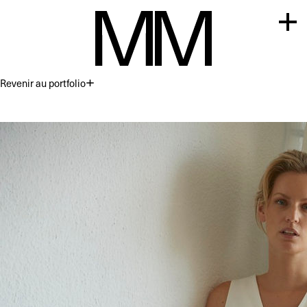
Revenir au portfolio
Premium
Commercial
Acting