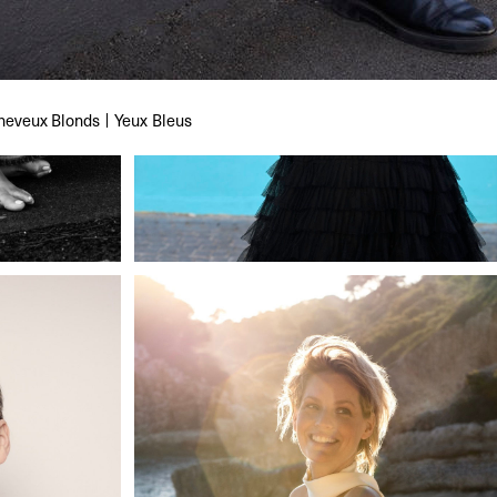
heveux
Blonds
Yeux
Bleus